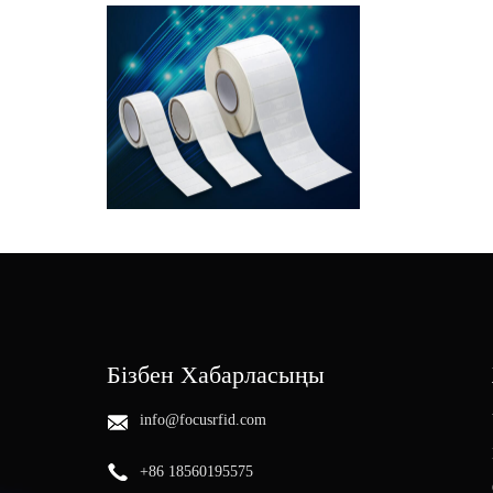
Бізбен Хабарласыңы
info@focusrfid.com
+86 18560195575