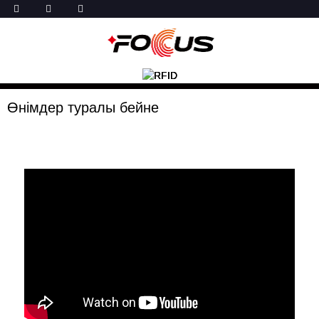
Өнімдер туралы бейне