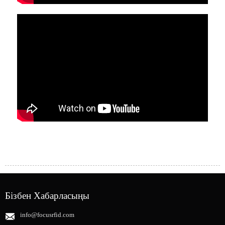
Бізбен Хабарласыңы
info@focusrfid.com