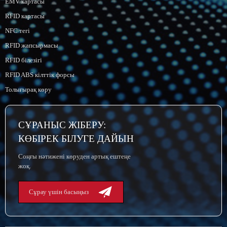
EMV картасы
RFID картасы
NFC тегі
RFID жапсырмасы
RFID білезігі
RFID ABS кілттік форсы
Толығырақ көру
СҰРАНЫС ЖІБЕРУ:
КӨБІРЕК БІЛУГЕ ДАЙЫН
Соңғы нәтижені көруден артық ештеңе
жоқ.
Сұрау үшін басыңыз