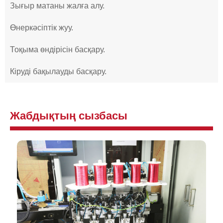
Зығыр матаны жалға алу.
Өнеркәсіптік жуу.
Тоқыма өндірісін басқару.
Кіруді бақылауды басқару.
Жабдықтың сызбасы