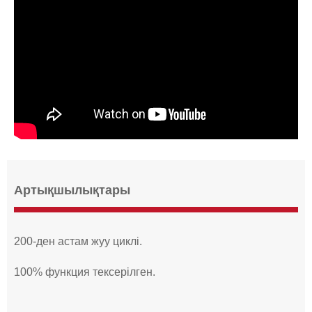
Артықшылықтары
200-ден астам жуу циклі.
100% функция тексерілген.